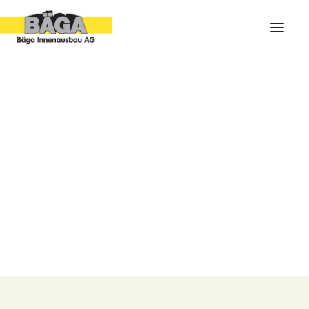
ARCHIV
IMPRESSIONEN
PORTRAIT
SHOWROOM