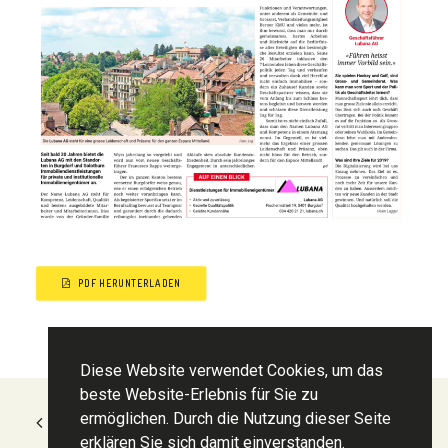
PDF HERUNTERLADEN
Diese Website verwendet Cookies, um das
beste Website-Erlebnis für Sie zu
ermöglichen. Durch die Nutzung dieser Seite
ZURÜCK ZUR ÜBERSICHT
erklären Sie sich damit einverstanden.