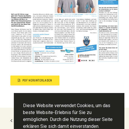
PDF HERUNTERLADEN
Diese Website verwendet Cookies, um das
beste Website-Erlebnis für Sie zu
ermöglichen. Durch die Nutzung dieser Seite
ZURÜCK ZUR ÜBERSICHT
erklären Sie sich damit einverstanden.