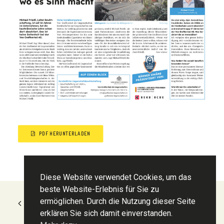
PDF HERUNTERLADEN
Diese Website verwendet Cookies, um das
beste Website-Erlebnis für Sie zu
ermöglichen. Durch die Nutzung dieser Seite
ZURÜCK ZUR ÜBERSICHT
erklären Sie sich damit einverstanden.